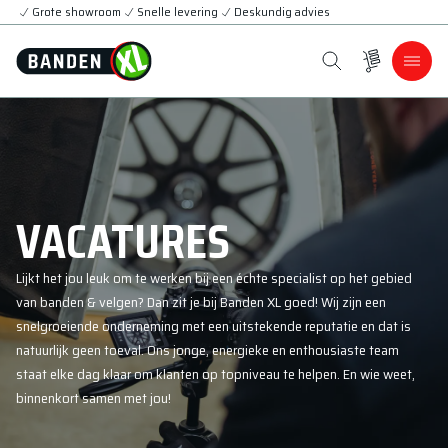
Grote showroom
Snelle levering
Deskundig advies
VACATURES
Lijkt het jou leuk om te werken bij een échte specialist op het gebied
van banden & velgen? Dan zit je bij Banden XL goed! Wij zijn een
snelgroeiende onderneming met een uitstekende reputatie en dat is
natuurlijk geen toeval. Ons jonge, energieke en enthousiaste team
staat elke dag klaar om klanten op topniveau te helpen. En wie weet,
binnenkort samen met jou!