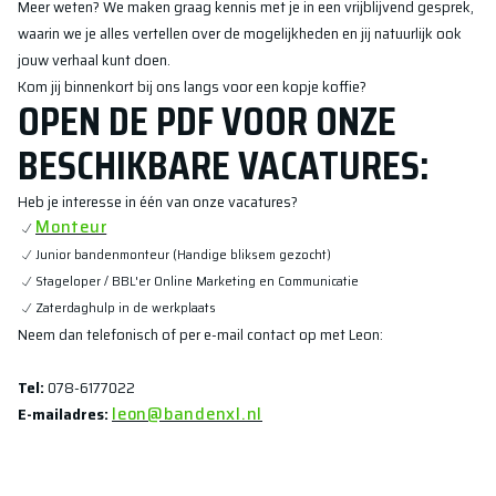
Meer weten? We maken graag kennis met je in een vrijblijvend gesprek,
waarin we je alles vertellen over de mogelijkheden en jij natuurlijk ook
jouw verhaal kunt doen.
Kom jij binnenkort bij ons langs voor een kopje koffie?
OPEN DE PDF VOOR ONZE
BESCHIKBARE VACATURES:
Heb je interesse in één van onze vacatures?
Monteur
Junior bandenmonteur (Handige bliksem gezocht)
Stageloper / BBL'er Online Marketing en Communicatie
Zaterdaghulp in de werkplaats
Neem dan telefonisch of per e-mail contact op met Leon:
Tel:
078-6177022
leon@bandenxl.nl
E-mailadres: