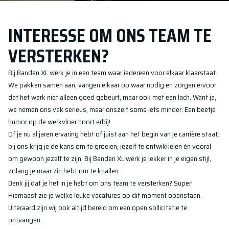
INTERESSE OM ONS TEAM TE
VERSTERKEN?
Bij Banden XL werk je in een team waar iedereen voor elkaar klaarstaat.
We pakken samen aan, vangen elkaar op waar nodig en zorgen ervoor
dat het werk niet alleen goed gebeurt, maar ook met een lach. Want ja,
we nemen ons vak serieus, maar onszelf soms iets minder. Een beetje
humor op de werkvloer hoort erbij!
Of je nu al jaren ervaring hebt of juist aan het begin van je carrière staat:
bij ons krijg je de kans om te groeien, jezelf te ontwikkelen én vooral
om gewoon jezelf te zijn. Bij Banden XL werk je lekker in je eigen stijl,
zolang je maar zin hebt om te knallen.
Denk jij dat je het in je hebt om ons team te versterken? Super!
Hiernaast zie je welke leuke vacatures op dit moment openstaan.
Uiteraard zijn wij ook altijd bereid om een open sollicitatie te
ontvangen.