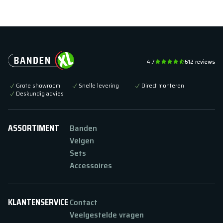
4.7
612
reviews
Grote showroom
Snelle levering
Direct monteren
Deskundig advies
ASSORTIMENT
Banden
Velgen
Sets
Accessoires
KLANTENSERVICE
Contact
Veelgestelde vragen