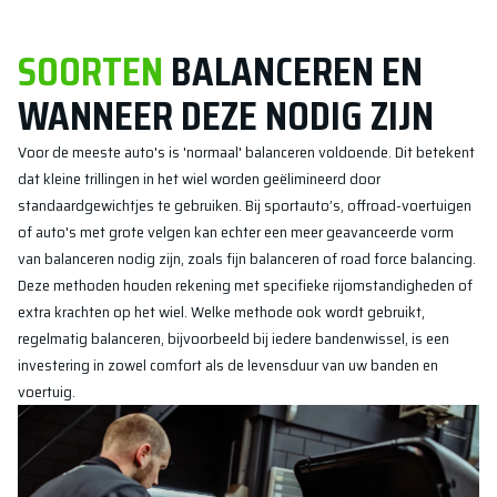
SOORTEN
BALANCEREN EN
WANNEER DEZE NODIG ZIJN
Voor de meeste auto's is 'normaal' balanceren voldoende. Dit betekent
dat kleine trillingen in het wiel worden geëlimineerd door
standaardgewichtjes te gebruiken. Bij sportauto’s, offroad-voertuigen
of auto's met grote velgen kan echter een meer geavanceerde vorm
van balanceren nodig zijn, zoals fijn balanceren of road force balancing.
Deze methoden houden rekening met specifieke rijomstandigheden of
extra krachten op het wiel. Welke methode ook wordt gebruikt,
regelmatig balanceren, bijvoorbeeld bij iedere bandenwissel, is een
investering in zowel comfort als de levensduur van uw banden en
voertuig.