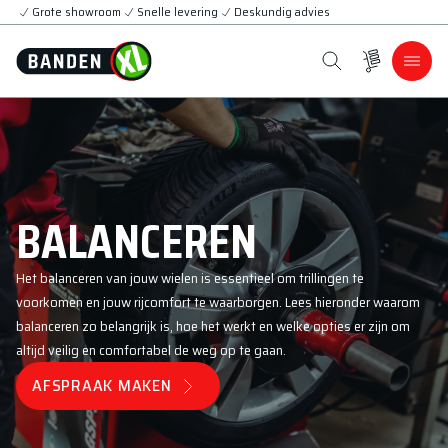
Grote showroom
Snelle levering
Deskundig advies
BALANCEREN
Het balanceren van jouw wielen is essentieel om trillingen te
voorkomen en jouw rijcomfort te waarborgen. Lees hieronder waarom
balanceren zo belangrijk is, hoe het werkt en welke opties er zijn om
altijd veilig en comfortabel de weg op te gaan.
AFSPRAAK MAKEN