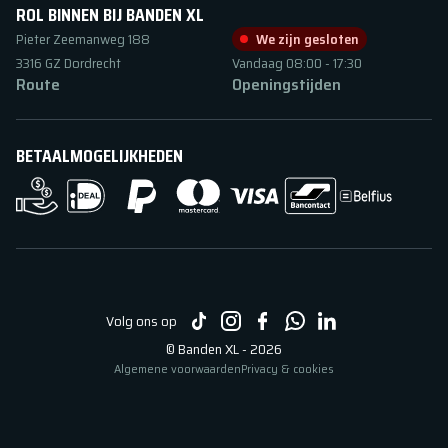
ROL BINNEN BIJ BANDEN XL
Pieter Zeemanweg
188
We zijn gesloten
3316 GZ
Dordrecht
Vandaag
08:00
-
17:30
Route
Openingstijden
BETAALMOGELIJKHEDEN
Volg ons op
©
Banden XL
-
2026
Algemene voorwaarden
Privacy & cookies