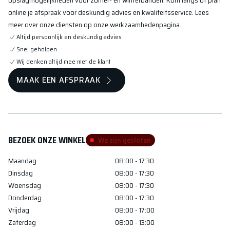
opslagmogelijkheden voor zomer- en winterbanden. Kom langs of plan
online je afspraak voor deskundig advies en kwaliteitsservice. Lees
meer over onze diensten op onze werkzaamhedenpagina.
Altijd persoonlijk en deskundig advies
Snel geholpen
Wij denken altijd mee met de klant
MAAK EEN AFSPRAAK
BEZOEK ONZE WINKEL
We zijn gesloten
Maandag
08:00 - 17:30
Dinsdag
08:00 - 17:30
Woensdag
08:00 - 17:30
Donderdag
08:00 - 17:30
Vrijdag
08:00 - 17:00
Zaterdag
08:00 - 13:00