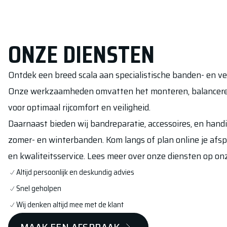
ONZE DIENSTEN
Ontdek een breed scala aan specialistische banden- en v
Onze werkzaamheden omvatten het monteren, balanceren
voor optimaal rijcomfort en veiligheid.
Daarnaast bieden wij bandreparatie, accessoires, en han
zomer- en winterbanden. Kom langs of plan online je afs
en kwaliteitsservice. Lees meer over onze diensten op 
Altijd persoonlijk en deskundig advies
Snel geholpen
Wij denken altijd mee met de klant