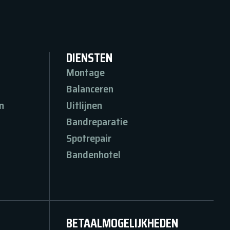
DIENSTEN
Montage
Balanceren
n
Uitlijnen
n
Bandreparatie
Spotrepair
Bandenhotel
BETAALMOGELIJKHEDEN