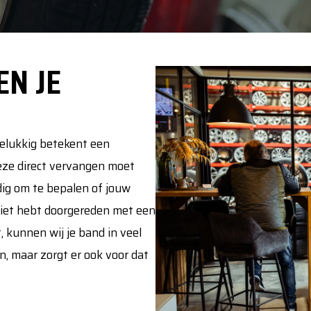
EN JE
Gelukkig betekent een
deze direct vervangen moet
dig om te bepalen of jouw
niet hebt doorgereden met een
, kunnen wij je band in veel
en, maar zorgt er ook voor dat