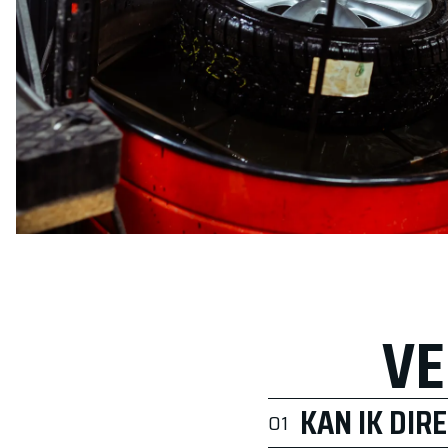
VE
KAN IK DIR
01