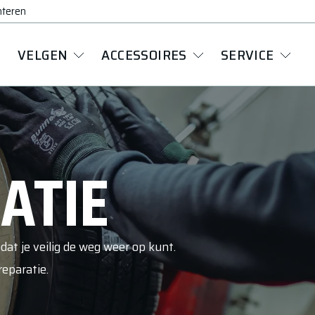
nteren
VELGEN
ACCESSOIRES
SERVICE
ATIE
at je veilig de weg weer op kunt.
eparatie.