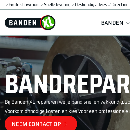
Grote showroom
Snelle levering
Deskundig advies
Direct mo
BANDEN
BANDREPAR
Bij Banden XL repareren we je band snel en vakkundig, zod
Voorkom onnodige kosten en kies voor een professionele r
NEEM CONTACT OP