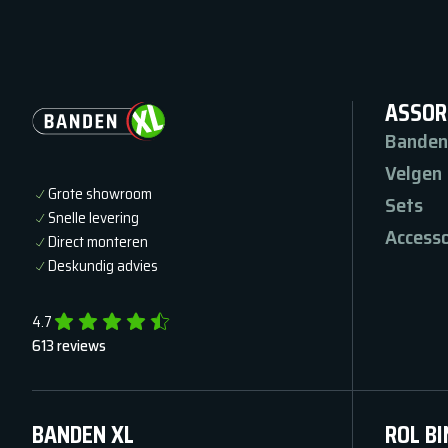
ASSOR
Banden
Velgen
Grote showroom
Sets
Snelle levering
Accesso
Direct monteren
Deskundig advies
4.7
613
reviews
BANDEN XL
ROL BI