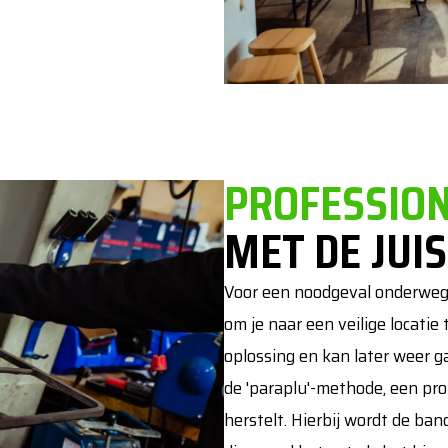
PROFESSIO
MET DE JUI
Voor een noodgeval onderweg i
om je naar een veilige locati
oplossing en kan later weer 
de 'paraplu'-methode, een pro
herstelt. Hierbij wordt de b