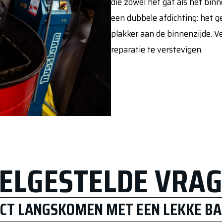
die zowel het gat als het bi
een dubbele afdichting: het g
plakker aan de binnenzijde. 
reparatie te verstevigen.
ELGESTELDE VRA
ECT LANGSKOMEN MET EEN LEKKE B