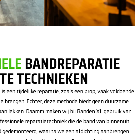
NELE
BANDREPARATIE
STE TECHNIEKEN
s een tijdelijke reparatie, zoals een prop, vaak voldoende
e te brengen. Echter, deze methode biedt geen duurzame
gaan lekken. Daarom maken wij bij Banden XL gebruik van
fessionele reparatietechniek die de band van binnenuit
and gedemonteerd, waarna we een afdichting aanbrengen