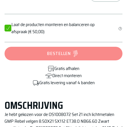
Laat de producten monteren en balanceren op
afspraak
(
€ 50,00
)
BESTELLEN
Gratis afhalen
Direct monteren
Gratis levering vanaf 4 banden
OMSCHRIJVING
Je hebt gekozen voor de
OS1008072 Set 21 inch lichtmetalen
GMP Rebel velgen 8.50X21 5X112 ET38.0 NB66.60 Zwart