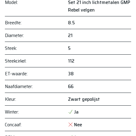
Model
:
Set 21 inch lichtmetalen GMP
Rebel velgen
Breedte
:
8.5
Diameter
:
21
Steek
:
5
Steekcirkel
:
112
ET-waarde
:
38
Naafdiameter
:
66
Kleur
:
Zwart gepolijst
Winter
:
Ja
Concaaf
:
Nee