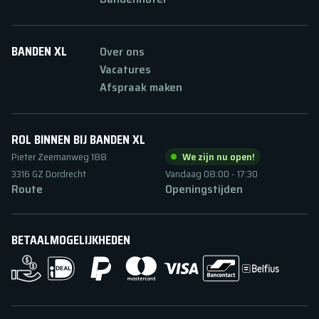
BANDEN XL
Over ons
Vacatures
Afspraak maken
ROL BINNEN BIJ BANDEN XL
Pieter Zeemanweg
188
We zijn nu open!
3316 GZ
Dordrecht
Vandaag
08:00
-
17:30
Route
Openingstijden
BETAALMOGELIJKHEDEN