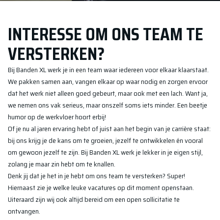
INTERESSE OM ONS TEAM TE
VERSTERKEN?
Bij Banden XL werk je in een team waar iedereen voor elkaar klaarstaat.
We pakken samen aan, vangen elkaar op waar nodig en zorgen ervoor
dat het werk niet alleen goed gebeurt, maar ook met een lach. Want ja,
we nemen ons vak serieus, maar onszelf soms iets minder. Een beetje
humor op de werkvloer hoort erbij!
Of je nu al jaren ervaring hebt of juist aan het begin van je carrière staat:
bij ons krijg je de kans om te groeien, jezelf te ontwikkelen én vooral
om gewoon jezelf te zijn. Bij Banden XL werk je lekker in je eigen stijl,
zolang je maar zin hebt om te knallen.
Denk jij dat je het in je hebt om ons team te versterken? Super!
Hiernaast zie je welke leuke vacatures op dit moment openstaan.
Uiteraard zijn wij ook altijd bereid om een open sollicitatie te
ontvangen.