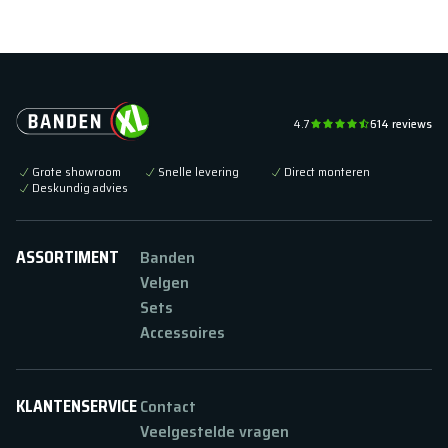
4.7
614
reviews
Grote showroom
Snelle levering
Direct monteren
Deskundig advies
ASSORTIMENT
Banden
Velgen
Sets
Accessoires
KLANTENSERVICE
Contact
Veelgestelde vragen