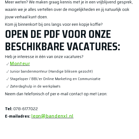
Meer weten? We maken graag kennis met je in een vrijblijvend gesprek,
waarin we je alles vertellen over de mogelijkheden en jij natuurlijk ook
jouw verhaal kunt doen.
Kom jij binnenkort bij ons langs voor een kopje koffie?
OPEN DE PDF VOOR ONZE
BESCHIKBARE VACATURES:
Heb je interesse in één van onze vacatures?
Monteur
Junior bandenmonteur (Handige bliksem gezocht)
Stageloper / BBL'er Online Marketing en Communicatie
Zaterdaghulp in de werkplaats
Neem dan telefonisch of per e-mail contact op met Leon:
Tel:
078-6177022
leon@bandenxl.nl
E-mailadres: