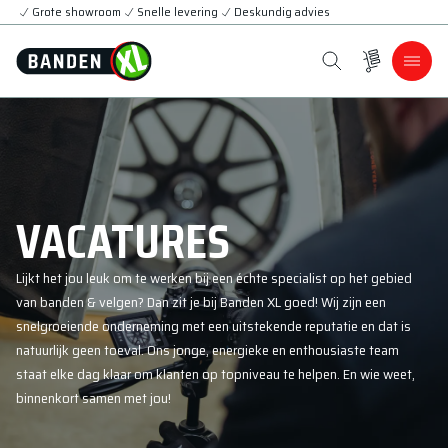
Grote showroom
Snelle levering
Deskundig advies
VACATURES
Lijkt het jou leuk om te werken bij een échte specialist op het gebied
van banden & velgen? Dan zit je bij Banden XL goed! Wij zijn een
snelgroeiende onderneming met een uitstekende reputatie en dat is
natuurlijk geen toeval. Ons jonge, energieke en enthousiaste team
staat elke dag klaar om klanten op topniveau te helpen. En wie weet,
binnenkort samen met jou!