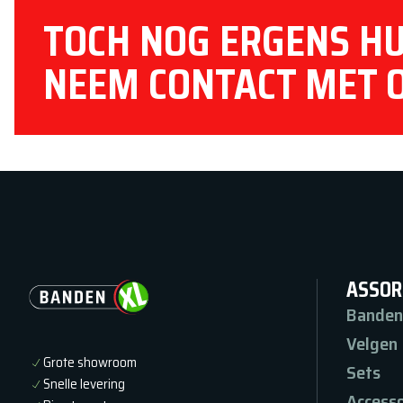
TOCH NOG ERGENS HU
NEEM CONTACT MET 
ASSOR
Banden
Velgen
Grote showroom
Sets
Snelle levering
Accesso