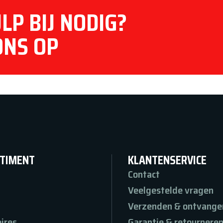
LP BIJ NODIG?
ONS OP
TIMENT
KLANTENSERVICE
Contact
Veelgestelde vragen
Verzenden & ontvange
ires
Garantie & retournere