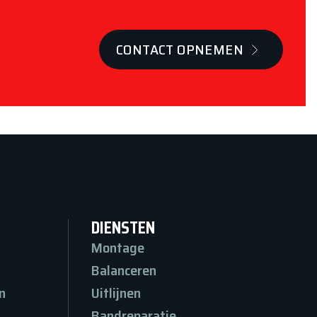
CONTACT OPNEMEN
DIENSTEN
Montage
Balanceren
n
Uitlijnen
n
Bandreparatie