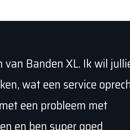
 van Banden XL. Ik wil julli
en, wat een service oprech
t met een probleem met
ngen en ben super goed