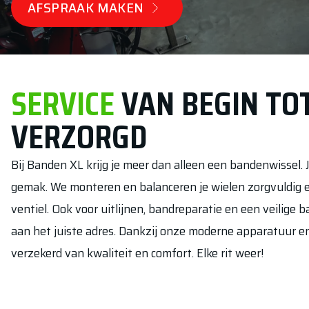
AFSPRAAK MAKEN
SERVICE
VAN BEGIN TOT
VERZORGD
Bij Banden XL krijg je meer dan alleen een bandenwissel. Je
gemak. We monteren en balanceren je wielen zorgvuldig 
ventiel. Ook voor uitlijnen, bandreparatie en een veilige 
aan het juiste adres. Dankzij onze moderne apparatuur e
verzekerd van kwaliteit en comfort. Elke rit weer!