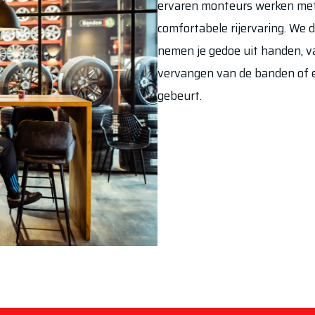
ervaren monteurs werken met 
comfortabele rijervaring. We 
nemen je gedoe uit handen, va
vervangen van de banden of ee
gebeurt.