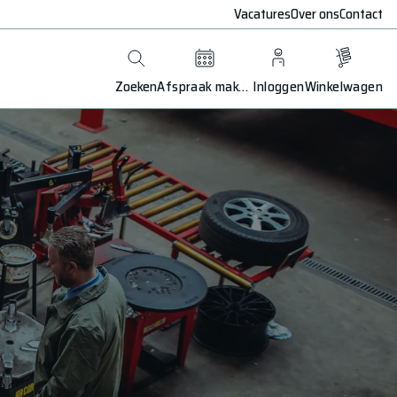
Vacatures
Over ons
Contact
Zoeken
Afspraak maken
Inloggen
Winkelwagen