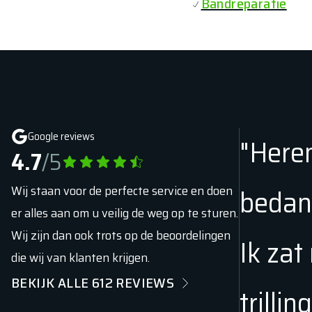
Bandreparatie
Google reviews
"Heren
4.7
/5
Wij staan voor de perfecte service en doen
bedank
er alles aan om u veilig de weg op te sturen.
Wij zijn dan ook trots op de beoordelingen
Ik za
die wij van klanten krijgen.
BEKIJK ALLE
612
REVIEWS
trilli