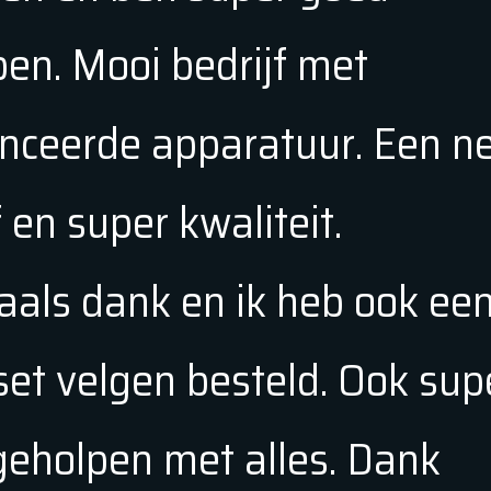
en. Mooi bedrijf met
nceerde apparatuur. Een n
f en super kwaliteit.
als dank en ik heb ook ee
set velgen besteld. Ook sup
geholpen met alles. Dank