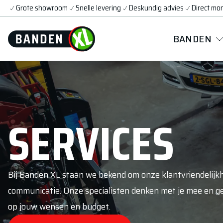
Grote showroom
Snelle levering
Deskundig advies
Direct mo
BANDEN
SERVICES
Bij Banden XL staan we bekend om onze klantvriendelijk
communicatie. Onze specialisten denken met je mee en g
op jouw wensen en budget.