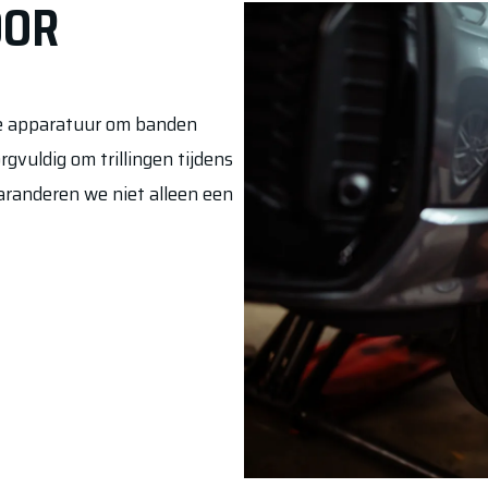
OOR
e apparatuur om banden
gvuldig om trillingen tijdens
garanderen we niet alleen een