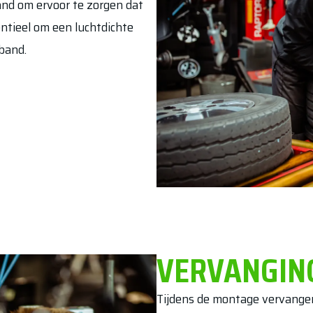
and om ervoor te zorgen dat
sentieel om een luchtdichte
band.
VERVANGIN
Tijdens de montage vervangen