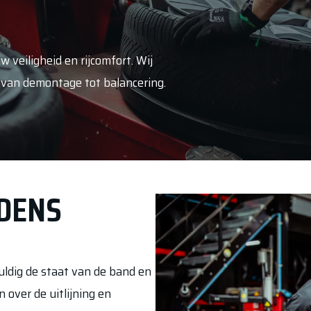
 veiligheid en rijcomfort. Wij
, van demontage tot balancering.
JDENS
ldig de staat van de band en
 over de uitlijning en