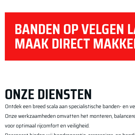
vervangen en de best
BANDEN OP VELGEN 
MAAK DIRECT MAKKEL
ONZE DIENSTEN
Ontdek een breed scala aan specialistische banden- en v
Onze werkzaamheden omvatten het monteren, balanceren
voor optimaal rijcomfort en veiligheid.