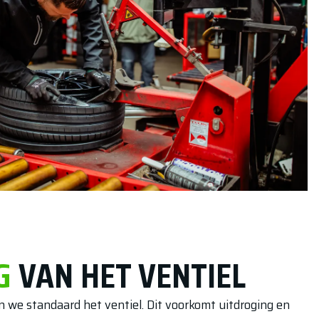
G
VAN HET VENTIEL
 we standaard het ventiel. Dit voorkomt uitdroging en