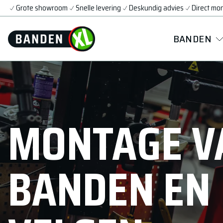
Grote showroom
Snelle levering
Deskundig advies
Direct mo
BANDEN
MONTAGE V
BANDEN EN