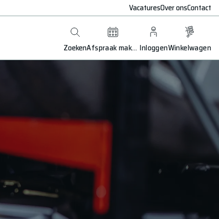
Vacatures
Over ons
Contact
Zoeken
Afspraak maken
Inloggen
Winkelwagen