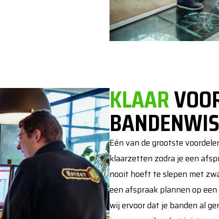
KLAAR
VOOR
BANDENWIS
Eén van de grootste voordelen
klaarzetten zodra je een afsp
nooit hoeft te slepen met zw
een afspraak plannen op een 
wij ervoor dat je banden al g