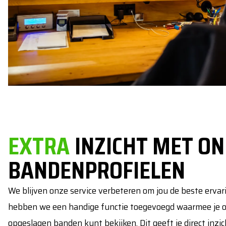
EXTRA
INZICHT MET ON
BANDENPROFIELEN
We blijven onze service verbeteren om jou de beste ervarin
hebben we een handige functie toegevoegd waarmee je onl
opgeslagen banden kunt bekijken. Dit geeft je direct inzic