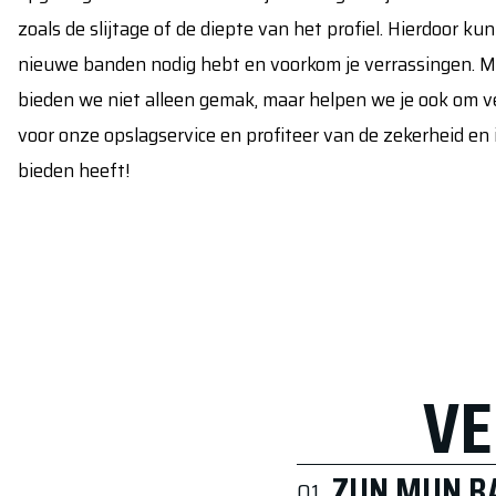
zoals de slijtage of de diepte van het profiel. Hierdoor kun 
nieuwe banden nodig hebt en voorkom je verrassingen. M
bieden we niet alleen gemak, maar helpen we je ook om ve
voor onze opslagservice en profiteer van de zekerheid en
bieden heeft!
VE
ZIJN MIJN 
01