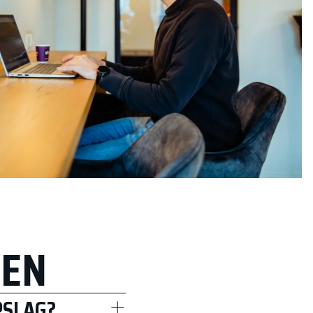
GEN
PSLAG?