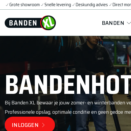
Grote showroom
Snelle levering
Deskundig advies
Direct mo
BANDEN
BANDENHOT
Bij Banden XL bewaar je jouw zomer- en winterbanden vei
Professionele opslag, optimale conditie en geen gedoe me
INLOGGEN