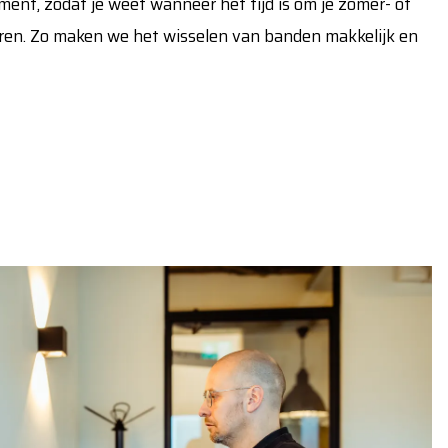
oment, zodat je weet wanneer het tijd is om je zomer- of
ren. Zo maken we het wisselen van banden makkelijk en