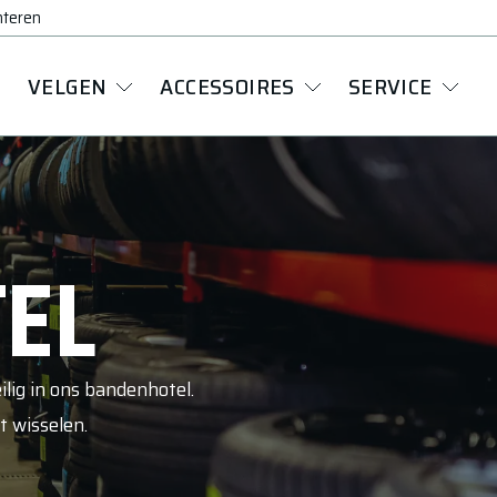
nteren
VELGEN
ACCESSOIRES
SERVICE
EL
lig in ons bandenhotel.
t wisselen.