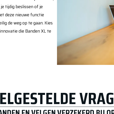
je tijdig beslissen of je
et deze nieuwe functie
ilig de weg op te gaan. Kies
 innovatie die Banden XL te
ELGESTELDE VRA
BANDEN EN VELGEN VERZEKERD BIJ O