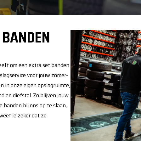
 BANDEN
heeft om een extra set banden
pslagservice voor jouw zomer-
n in onze eigen opslagruimte,
d en diefstal. Zo blijven jouw
e banden bij ons op te slaan,
weet je zeker dat ze