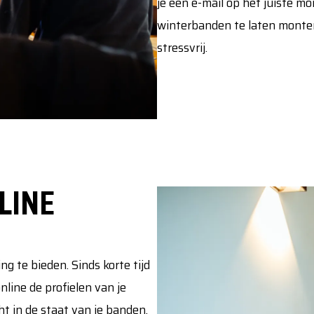
je een e-mail op het juiste m
winterbanden te laten monte
stressvrij.
LINE
g te bieden. Sinds korte tijd
ine de profielen van je
ht in de staat van je banden,