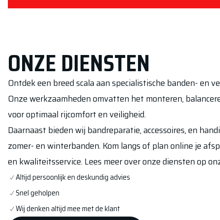
ONZE DIENSTEN
Ontdek een breed scala aan specialistische banden- en v
Onze werkzaamheden omvatten het monteren, balanceren
voor optimaal rijcomfort en veiligheid.
Daarnaast bieden wij bandreparatie, accessoires, en han
zomer- en winterbanden. Kom langs of plan online je afs
en kwaliteitsservice. Lees meer over onze diensten op 
Altijd persoonlijk en deskundig advies
Snel geholpen
Wij denken altijd mee met de klant