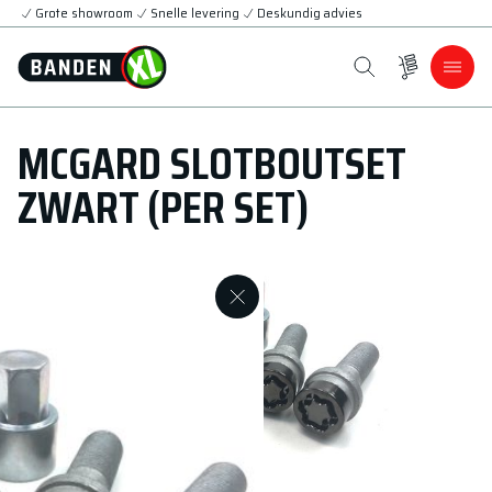
Grote showroom
Snelle levering
Deskundig advies
MCGARD SLOTBOUTSET
ZWART (PER SET)