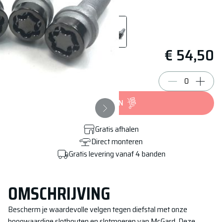
€ 54,50
BESTELLEN
Gratis afhalen
Direct monteren
Gratis levering vanaf 4 banden
OMSCHRIJVING
Bescherm je waardevolle velgen tegen diefstal met onze
hoogwaardige slotbouten en slotmoeren van McGard. Deze