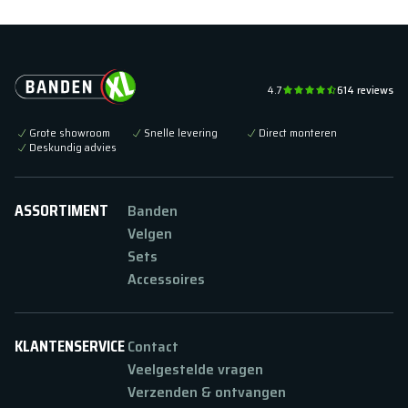
4.7
614
reviews
Grote showroom
Snelle levering
Direct monteren
Deskundig advies
ASSORTIMENT
Banden
Velgen
Sets
Accessoires
KLANTENSERVICE
Contact
Veelgestelde vragen
Verzenden & ontvangen