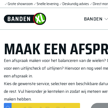
Grote showroom
Snelle levering
Deskundig advies
Direct mo
BANDEN
MAAK EEN AFSP
Een afspraak maken voor het balanceren van de wielen? 
voor een uitlijncheck of uitlijnen? Hiervoor en nog veel me
een afspraak in.
Kies de gewenste service, selecteer een beschikbare datum
de rest. Vul hieronder je kenteken in zodat wij meteen w
maken hebben.