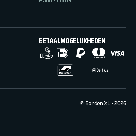
Bandenhotel
BETAALMOGELIJKHEDEN
©
Banden XL
-
2026