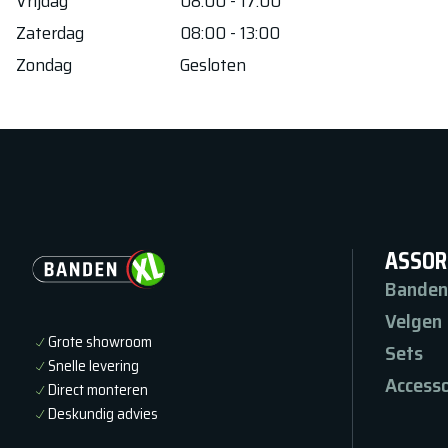
Vrijdag
08:00 - 17:00
Zaterdag
08:00 - 13:00
Zondag
Gesloten
ASSOR
Banden
Velgen
Grote showroom
Sets
Snelle levering
Accesso
Direct monteren
Deskundig advies