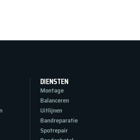
DIENSTEN
Montage
Balanceren
n
Uitlijnen
n
Bandreparatie
Spotrepair