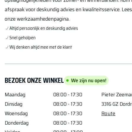
opslagmogelijkheden voor zomer- en winterbanden. Kom la
afspraak voor deskundig advies en kwaliteitsservice. Lee
onze werkzaamhedenpagina.
Altijd persoonlijk en deskundig advies
Snel geholpen
Wij denken altijd mee met de klant
BEZOEK ONZE WINKEL
We zijn nu open!
Maandag
08:00 - 17:30
Pieter Zeem
Dinsdag
08:00 - 17:30
3316 GZ
Dordr
Woensdag
08:00 - 17:30
Route
Donderdag
08:00 - 17:30