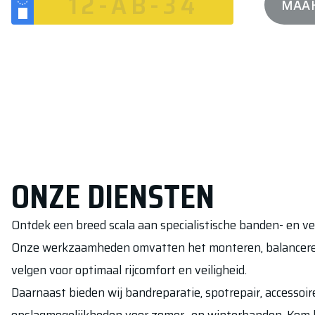
MAAK
NL
ONZE DIENSTEN
Ontdek een breed scala aan specialistische banden- en v
Onze werkzaamheden omvatten het monteren, balanceren
velgen voor optimaal rijcomfort en veiligheid.
Daarnaast bieden wij bandreparatie, spotrepair, accessoi