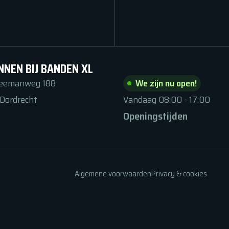
NNEN BIJ BANDEN XL
Zeemanweg
188
We zijn nu open!
Dordrecht
Vandaag
08:00
-
17:00
Openingstijden
Algemene voorwaarden
Privacy & cookies