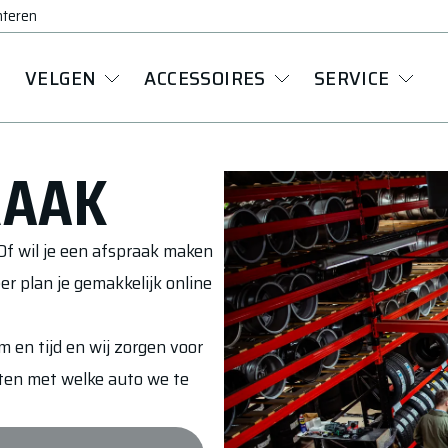
nteren
VELGEN
ACCESSOIRES
SERVICE
RAAK
Of wil je een afspraak maken
er plan je gemakkelijk online
 en tijd en wij zorgen voor
eten met welke auto we te