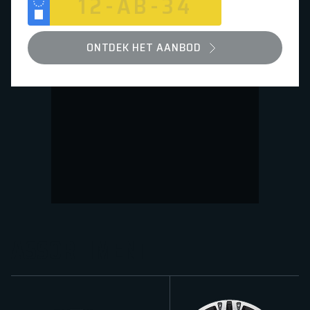
NL
ONTDEK HET AANBOD
ASSORTIMENT