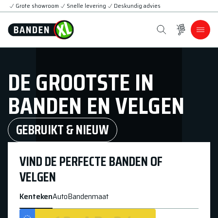
Grote showroom
Snelle levering
Deskundig advies
DE GROOTSTE IN
BANDEN EN VELGEN
GEBRUIKT & NIEUW
VIND DE PERFECTE BANDEN OF
VELGEN
Kenteken
Auto
Bandenmaat