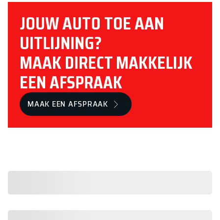
JOUW AUTO TOE AAN
UITLIJNING?
MAAK DIRECT MAKKELIJK
EEN AFSPRAAK
MAAK EEN AFSPRAAK