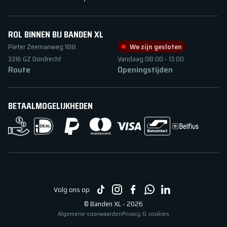
ROL BINNEN BIJ BANDEN XL
Pieter Zeemanweg
188
We zijn gesloten
3316 GZ
Dordrecht
Vandaag
08:00
-
13:00
Route
Openingstijden
BETAALMOGELIJKHEDEN
Volg ons op
©
Banden XL
-
2026
Algemene voorwaarden
Privacy & cookies