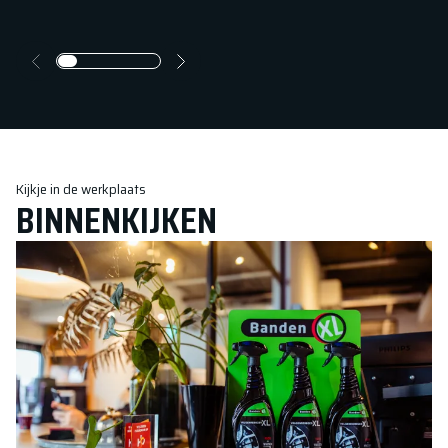
Kijkje in de werkplaats
BINNENKIJKEN