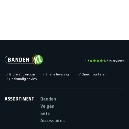
4.7
614
reviews
Grote showroom
Snelle levering
Direct monteren
Deskundig advies
ASSORTIMENT
Banden
Velgen
Sets
Accessoires