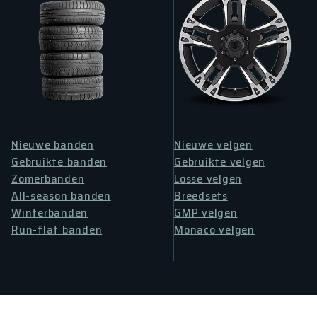
BANDEN
VELGEN
Nieuwe banden
Nieuwe velgen
Gebruikte banden
Gebruikte velgen
Zomerbanden
Losse velgen
All-season banden
Breedsets
Winterbanden
GMP velgen
Run-flat banden
Monaco velgen